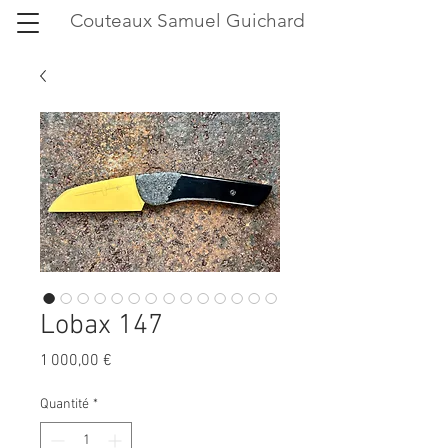
Couteaux Samuel Guichard
Lobax 147
Prix
1 000,00 €
Quantité
*