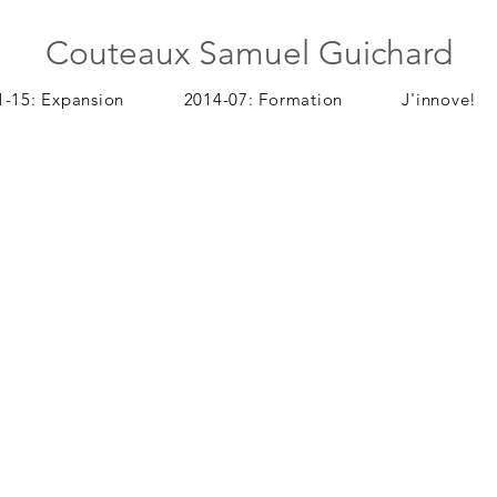
Couteaux Samuel Guichard
1-15: Expansion
2014-07: Formation
J'innove!