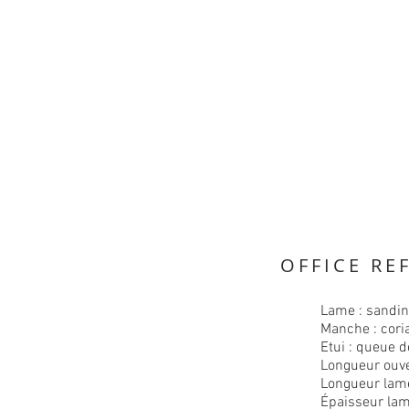
OFFICE RE
Lame : sandin
Manche : cori
Etui : queue d
Longueur ouv
Longueur la
Épaisseur la