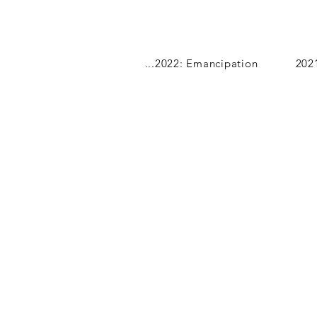
...2022: Emancipation
202