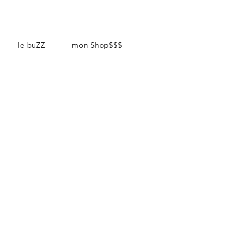
le buZZ
mon Shop$$$