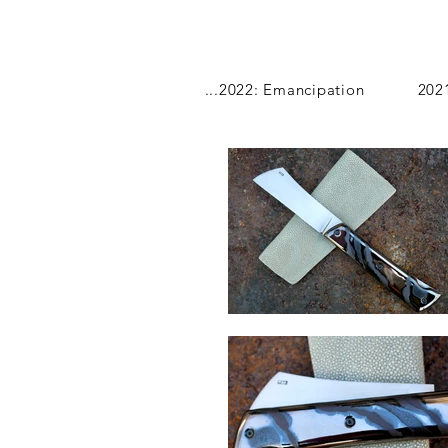
...2022: Emancipation
202