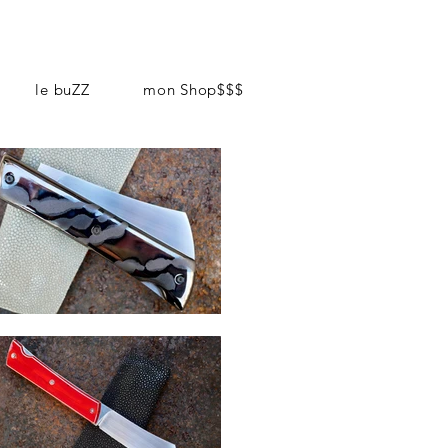
le buZZ
mon Shop$$$