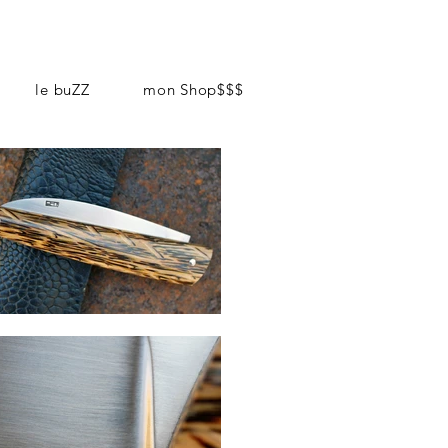
le buZZ
mon Shop$$$