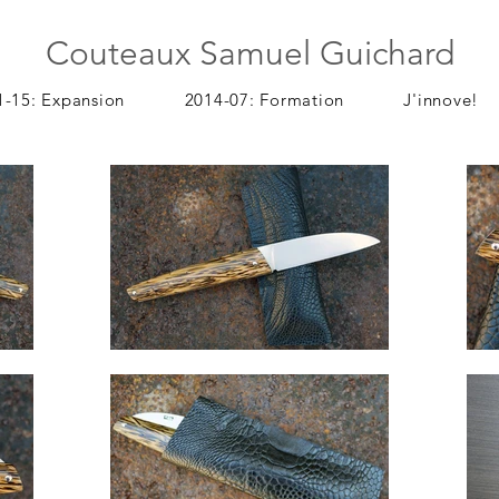
Couteaux Samuel Guichard
1-15: Expansion
2014-07: Formation
J'innove!