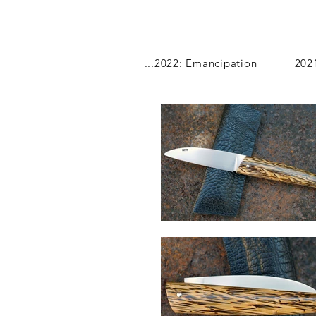
...2022: Emancipation
202