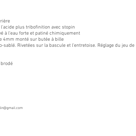
rière
 l'acide plus tribofinition avec stopin
é à l'eau forte et patiné chimiquement
de 4mm monté sur butée à bille
o-sablé. Rivetées sur la bascule et l'entretoise. Réglage du jeu 
 brodé
rlin@gmail.com