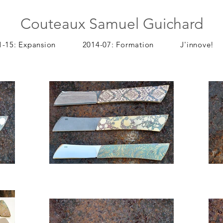
Couteaux Samuel Guichard
1-15: Expansion
2014-07: Formation
J'innove!