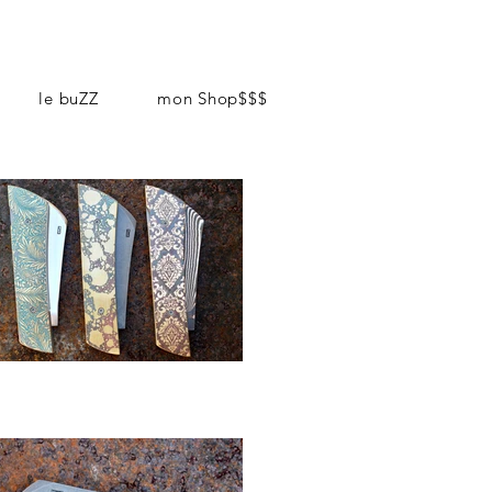
le buZZ
mon Shop$$$