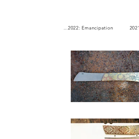
...2022: Emancipation
202